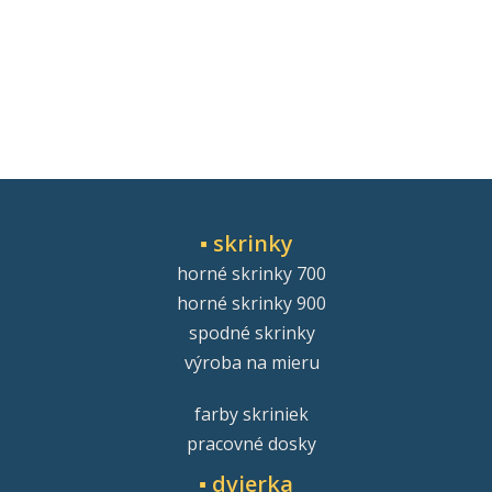
▪ skrinky
horné skrinky 700
horné skrinky 900
spodné skrinky
výroba na mieru
farby skriniek
pracovné dosky
▪ dvierka