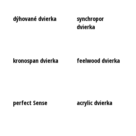
dýhované dvierka
synchropor
dvierka
kronospan dvierka
feelwood dvierka
perfect Sense
acrylic dvierka