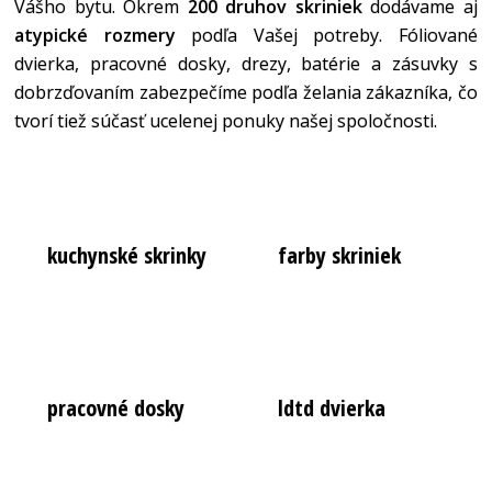
Vášho bytu. Okrem
200 druhov skriniek
dodávame aj
atypické rozmery
podľa Vašej potreby. Fóliované
dvierka, pracovné dosky, drezy, batérie a zásuvky s
dobrzďovaním zabezpečíme podľa želania zákazníka, čo
tvorí tiež súčasť ucelenej ponuky našej spoločnosti.
kuchynské skrinky
farby skriniek
pracovné dosky
ldtd dvierka