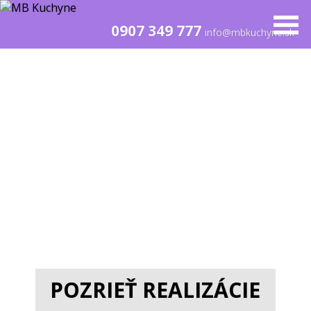
0907 349 777
info@mbkuchyne.sk
POZRIEŤ REALIZÁCIE