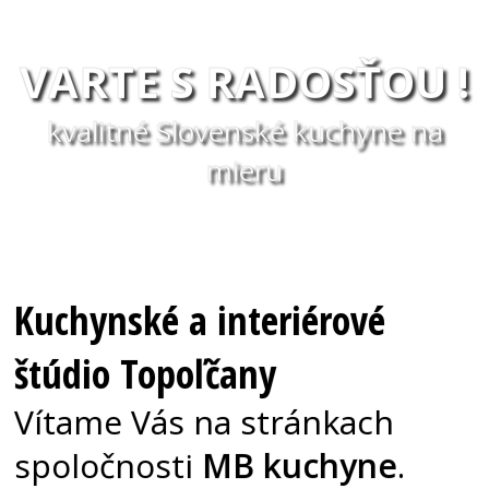
VARTE S RADOSŤOU !
kvalitné Slovenské kuchyne na
mieru
Kuchynské a interiérové
štúdio Topoľčany
Vítame Vás na stránkach
spoločnosti
MB kuchyne
.